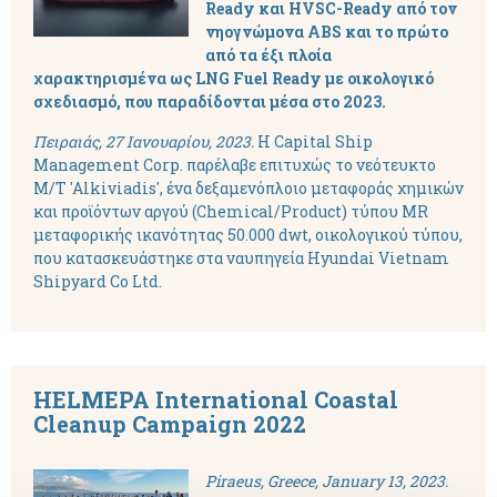
Ready και HVSC-Ready από τον
νηογνώμονα ABS και το πρώτο
από τα έξι πλοία
χαρακτηρισμένα ως LNG Fuel Ready με οικολογικό
σχεδιασμό, που παραδίδονται μέσα στο 2023.
Πειραιάς, 27 Ιανουαρίου, 2023.
Η Capital Ship
Management Corp. παρέλαβε επιτυχώς το νεότευκτο
M/T 'Alkiviadis', ένα δεξαμενόπλοιο μεταφοράς χημικών
και προϊόντων αργού (Chemical/Product) τύπου MR
μεταφορικής ικανότητας 50.000 dwt, οικολογικού τύπου,
που κατασκευάστηκε στα ναυπηγεία Hyundai Vietnam
Shipyard Co Ltd.
HELMEPA International Coastal
Cleanup Campaign 2022
Piraeus, Greece, January 13, 2023.