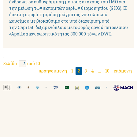
άνθρακα, σε ευθυγράμμιση με τους στόχους του ΙΜΟ για
την μείωση των εκπομπών αερίων θερμοκηπίου (GHG). Η
δοκιμή αφορά τη χρήση μείγματος ναυτιλιακού
καυσίμου με βιοκαύσιμα στο υπό διαχείριση, από
την Capital, δεξαμενόπλοιο μεταφοράς αργού πετρελαίου
«Apollonas», χωρητικότητας 300.000 τόνων DWT.
Σελίδα:
από 10
προηγούμενη
1
2
3
4
...
10
επόμενη