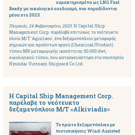
χαρακτηρισμένα ως LNG Fuel
Ready με οικολογικό σχεδιασμό, που παραδίδονται
μέσα στο 2023.
Πειραιάς, 24 Φεβρουαρίου, 2023.
Η Capital Ship
Management Corp. παρέλαβε επιτυχώς το νεότευκτο
πλοίο M/T 'Agisilaos', ένα δεξαμενόπλοιο μεταφοράς
χημικών και προϊόντων αργού (Chemical/Product)
τύπου MR μεταφορικής ικανότητας 50.000 dwt,
οικολογικού τύπου, που κατασκευάστηκε στα ναυπηγεία
Hyundai Vietnam Shipyard Co Ltd.
Η Capital Ship Management Corp.
παρέλαβε το νεότευκτο
δεξαμενόπλοιο M/T «Alkiviadis»
Το πρώτο δεξαμενόπλοιο με
πιστοποιήσεις Wind-Assisted