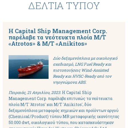
ΔΕΛΤΙΑ ΤΥΠΟΥ
H Capital Ship Management Corp.
παρέλαβε τα νεότευκτα πλοία M/T
«Atrotos» & M/T «Anikitos»
Δύο δεξαμενόπλοια με οικολογικό
σχεδιασμό, LNG Fuel Ready και
πιστοποιήσεις Wind-Assisted
Ready και HVSC-Ready από τον
νηογνώμονα ABS.
Πειραιάς, 21 Απριλίου, 2023
.
Η Capital Ship
Management Corp. παρέλαβε επιτυχώς τα νεότευκτα
πλοία M/T 'Atrotos' και M/T 'Anikitos', δύο
δεξαμενόπλοια μεταφοράς χημικών και προϊόντων αργού
(Chemical/Product) τύπου MR μεταφορικής ικανότητας
50.000 dwt, οικολογικού τύπου, που κατασκευάστηκαν