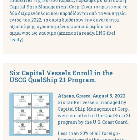
Industries της Νοτίου Κορέας, παρέλαβε με επιτυχία η
Capital Ship Management Corp. Είναι το πρώτο από τα
δύο δεξαμενόπλοια που παραδίδονται από τα ναυπηγεία
εντός του 2022, τα οποία διαθέτουν την δυνατότητα
αξιοποίησης υγροποιημένου φυσικού αερίου και
αμμωνίας ως καύσιμο (ammonia ready, LNG-fuel
ready).
Six Capital Vessels Enroll in the
USCG QualShip 21 Program.
Athens, Greece, August 5, 2022
.
Six tanker vessels managed by
Capital Ship Management Corp.,
were enrolled in the QualShip 21
program by the U.S. Coast Guard.
Less than 20% of all foreign-
flagged vessels that operate in