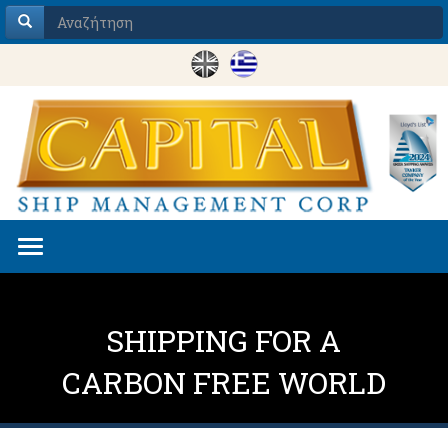
Toggle
navigation
SHIPPING FOR A
CARBON FREE WORLD