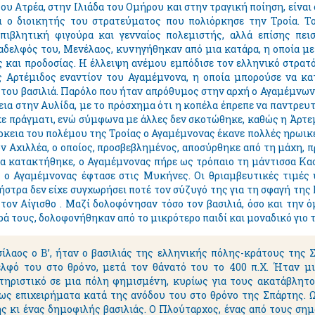
ου Ατρέα, στην Ιλιάδα του Ομήρου και στην τραγική ποίηση, είνα
ι ο διοικητής του στρατεύματος που πολιόρκησε την Τροία. Το
επιβλητική φιγούρα και γενναίος πολεμιστής, αλλά επίσης πει
αδελφός του, Μενέλαος, κυνηγήθηκαν από μια κατάρα, η οποία μ
ς και προδοσίας. Η έλλειψη ανέμου εμπόδισε τον ελληνικό στρατ
 Αρτέμιδος εναντίον του Αγαμέμνονα, η οποία μπορούσε να κατ
του βασιλιά. Παρόλο που ήταν απρόθυμος στην αρχή ο Αγαμέμνων
εια στην Αυλίδα, με το πρόσχημα ότι η κοπέλα έπρεπε να παντρευ
κε πράγματι, ενώ σύμφωνα με άλλες δεν σκοτώθηκε, καθώς η Άρτεμ
άρκεια του πολέμου της Τροίας ο Αγαμέμνονας έκανε πολλές ηρωικέ
ον Αχιλλέα, ο οποίος, προσβεβλημένος, αποσύρθηκε από τη μάχη,
ία κατακτήθηκε, ο Αγαμέμνονας πήρε ως τρόπαιο τη μάντισσα Κασ
, ο Αγαμέμνονας έφτασε στις Μυκήνες. Οι θριαμβευτικές τιμές
στρα δεν είχε συγχωρήσει ποτέ τον σύζυγό της για τη σφαγή της 
 τον Αίγισθο . Μαζί δολοφόνησαν τόσο τον βασιλιά, όσο και την
ιρά τους, δολοφονήθηκαν από το μικρότερο παιδί και μοναδικό γιο
ίλαος ο Β’, ήταν ο βασιλιάς της ελληνικής πόλης-κράτους της 
ελφό του στο θρόνο, μετά τον θάνατό του το 400 π.Χ. Ήταν μ
τηριστικό σε μια πόλη φημισμένη, κυρίως για τους ακατάβλητο
ς επιχειρήματα κατά της ανόδου του στο θρόνο της Σπάρτης. Ω
ς κι ένας δημοφιλής βασιλιάς. Ο Πλούταρχος, ένας από τους ση