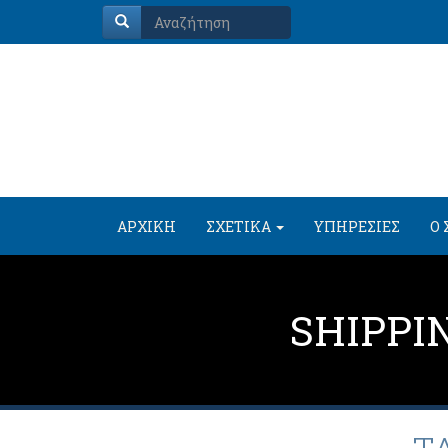
ΑΡΧΙΚΗ
ΣΧΕΤΙΚΑ
ΥΠΗΡΕΣΙΕΣ
Ο 
SHIPPI