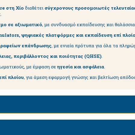
re στη Χίο
διαθέτει
σύγχρονους προσομοιωτές τελευταία
.
ιμο σε αξιωματικό
, με συνδυασμό εκπαίδευσης και θαλάσσια
mulators, ψηφιακές πλατφόρμες και εκπαίδευση επί πλοί
γραφείων επάνδρωσης
, με ενιαία πρότυπα για όλα τα πληρώ
ειας, περιβάλλοντος και ποιότητας (QHSE)
.
ιωματικούς, με έμφαση σε
ηγεσία και ασφάλεια
.
επί πλοίου
, για άμεση εφαρμογή γνώσης και βελτίωση απόδο