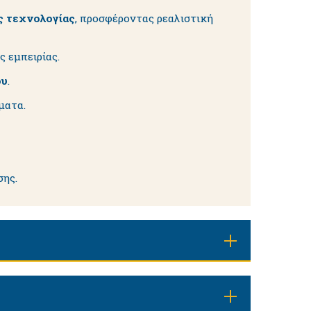
ς τεχνολογίας
, προσφέροντας ρεαλιστική
ς εμπειρίας.
ου
.
ματα.
σης.