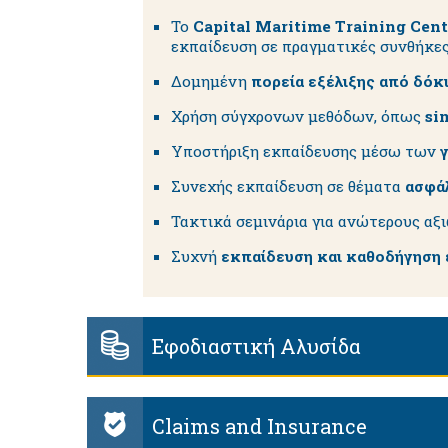
Το
Capital Maritime Training Cent
εκπαίδευση σε πραγματικές συνθήκες
Δομημένη
πορεία εξέλιξης από δόκ
Χρήση σύγχρονων μεθόδων, όπως
si
Υποστήριξη εκπαίδευσης μέσω των
Συνεχής εκπαίδευση σε θέματα
ασφάλ
Τακτικά σεμινάρια για ανώτερους αξ
Συχνή
εκπαίδευση και καθοδήγηση 
Εφοδιαστική Αλυσίδα
Claims and Insurance