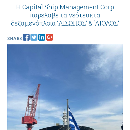
Η Capital Ship Management Corp
παρέλαβε τα νεότευκτα
δεξαμενόπλοια ‘ΑΙΣΩΠΟΣ’ & ‘ΑΙΟΛΟΣ’
SHARE