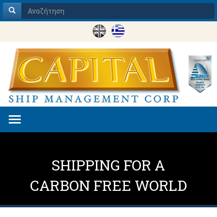
Toggle
navigation
SHIPPING FOR A
CARBON FREE WORLD